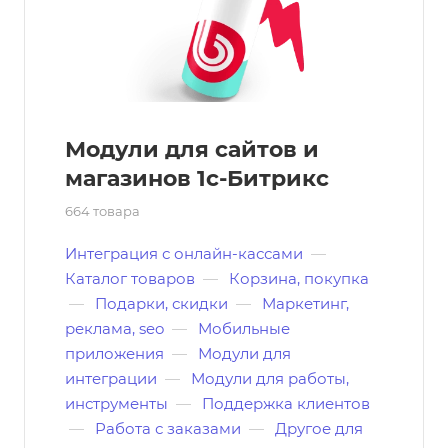
Модули для сайтов и
магазинов 1с-Битрикс
664 товара
Интеграция с онлайн-кассами
—
Каталог товаров
—
Корзина, покупка
—
Подарки, скидки
—
Маркетинг,
реклама, seo
—
Мобильные
приложения
—
Модули для
интеграции
—
Модули для работы,
инструменты
—
Поддержка клиентов
—
Работа с заказами
—
Другое для