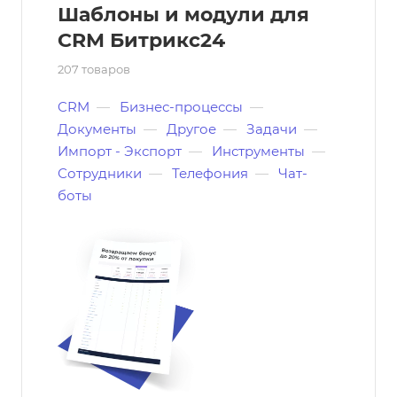
Шаблоны и модули для
CRM Битрикс24
207 товаров
CRM
—
Бизнес-процессы
—
Документы
—
Другое
—
Задачи
—
Импорт - Экспорт
—
Инструменты
—
Сотрудники
—
Телефония
—
Чат-
боты