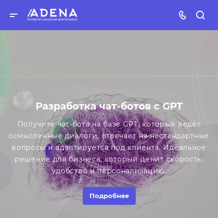
Разработка чат-ботов с GPT
Получите чат-бота на базе GPT, который ведёт
осмысленные диалоги, отвечает на нестандартные
вопросы и адаптируется под клиента. Идеальное
решение для бизнеса, который ценит скорость,
удобство и персонализацию.
Подробнее