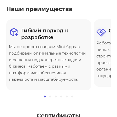
Наши преимущества
Гибкий подход к
Оп
разработке
Работаем 
Мы не просто создаем Mini Apps, а
нишах: от
подбираем оптимальные технологии
строител
и решения под конкретные задачи
проекты к
бизнеса. Работаем с разными
организац
платформами, обеспечивая
государст
надежность и масштабируемость.
Сертификаты