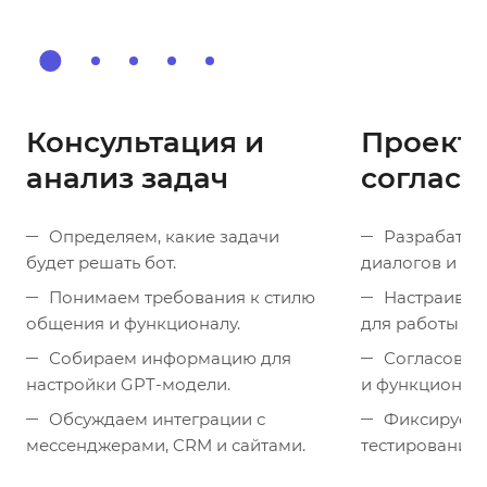
1
Консультация и
Проекти
анализ задач
согласо
Определяем, какие задачи
Разрабатыв
будет решать бот.
диалогов и лог
Понимаем требования к стилю
Настраивае
общения и функционалу.
для работы в 
Собираем информацию для
Согласовыв
настройки GPT-модели.
и функционал
Обсуждаем интеграции с
Фиксируем 
мессенджерами, CRM и сайтами.
тестирования.