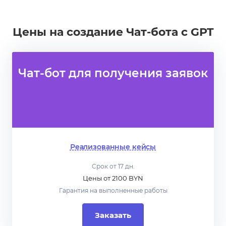
Цены на создание Чат-бота с GPT
Чат-бот для получения заявок
Реализованные кейсы
Срок от 17 дн.
Цены от 2100 BYN
Гарантия на выполненные работы
Заказать