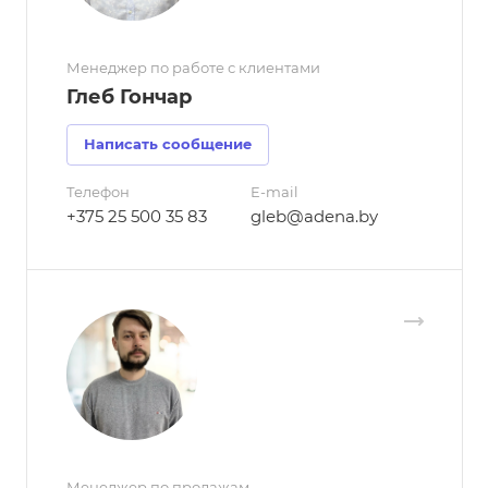
Менеджер по работе с клиентами
Глеб Гончар
Написать сообщение
Телефон
E-mail
+375 25 500 35 83
gleb@adena.by
Менеджер по продажам