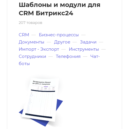
Шаблоны и модули для
CRM Битрикс24
207 товаров
CRM
—
Бизнес-процессы
—
Документы
—
Другое
—
Задачи
—
Импорт - Экспорт
—
Инструменты
—
Сотрудники
—
Телефония
—
Чат-
боты