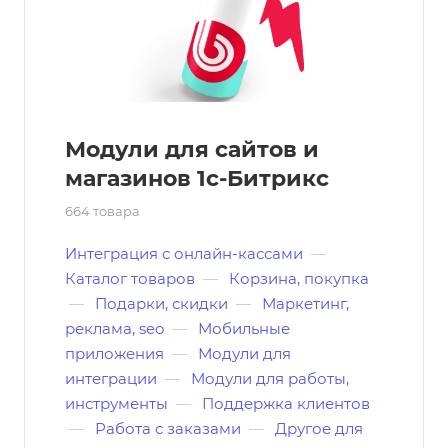
Модули для сайтов и
магазинов 1с-Битрикс
664 товара
Интеграция с онлайн-кассами
—
Каталог товаров
—
Корзина, покупка
—
Подарки, скидки
—
Маркетинг,
реклама, seo
—
Мобильные
приложения
—
Модули для
интеграции
—
Модули для работы,
инструменты
—
Поддержка клиентов
—
Работа с заказами
—
Другое для