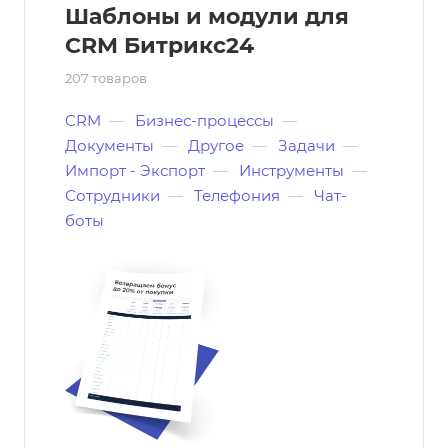
Шаблоны и модули для
CRM Битрикс24
207 товаров
CRM
—
Бизнес-процессы
—
Документы
—
Другое
—
Задачи
—
Импорт - Экспорт
—
Инструменты
—
Сотрудники
—
Телефония
—
Чат-
боты