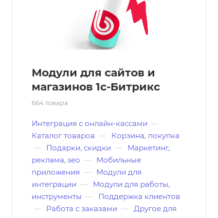
Модули для сайтов и
магазинов 1с-Битрикс
664 товара
Интеграция с онлайн-кассами
—
Каталог товаров
—
Корзина, покупка
—
Подарки, скидки
—
Маркетинг,
реклама, seo
—
Мобильные
приложения
—
Модули для
интеграции
—
Модули для работы,
инструменты
—
Поддержка клиентов
—
Работа с заказами
—
Другое для