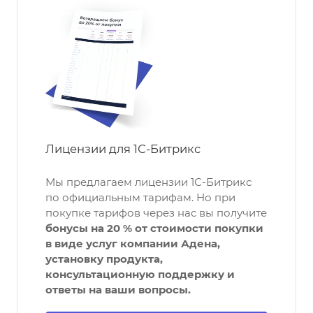
Лицензии для 1С-Битрикс
Мы предлагаем лицензии 1С-Битрикс
по официальным тарифам. Но при
покупке тарифов через нас вы получите
бонусы на 20 % от стоимости покупки
в виде услуг компании Адена,
установку продукта,
консультационную поддержку и
ответы на ваши вопросы.