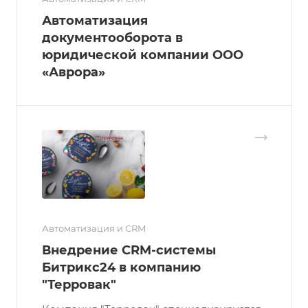
Автоматизация
документооборота в
юридической компании ООО
«Аврора»
Автоматизация и CRM
Внедрение CRM-системы
Битрикс24 в компанию
"Терровак"