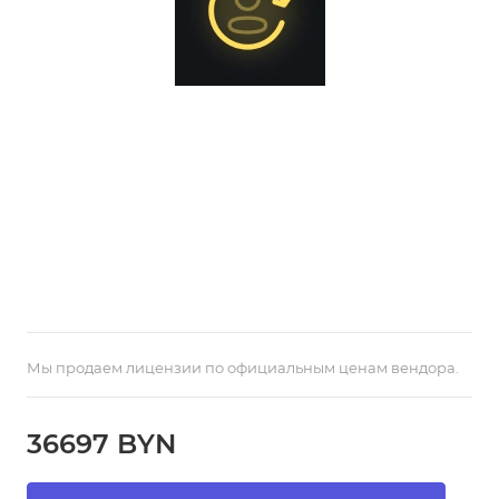
Мы продаем лицензии по официальным ценам вендора.
36697 BYN