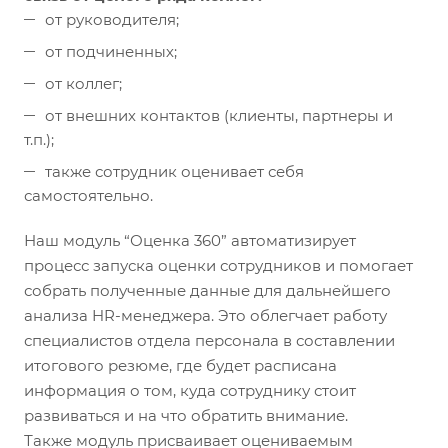
от руководителя;
от подчиненных;
от коллег;
от внешних контактов (клиенты, партнеры и
т.п.);
также сотрудник оценивает себя
самостоятельно.
Наш модуль “Оценка 360” автоматизирует
процесс запуска оценки сотрудников и помогает
собрать полученные данные для дальнейшего
анализа HR-менеджера. Это облегчает работу
специалистов отдела персонала в составлении
итогового резюме, где будет расписана
информация о том, куда сотруднику стоит
развиваться и на что обратить внимание.
Также модуль присваивает оцениваемым