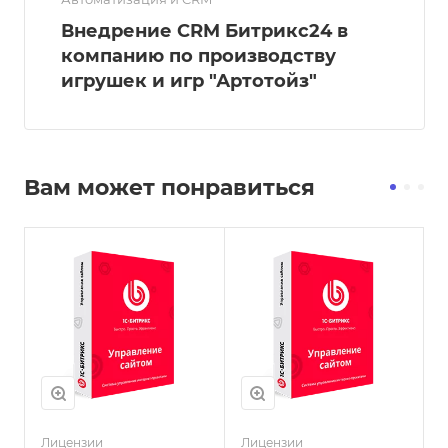
Внедрение CRM Битрикс24 в
компанию по производству
игрушек и игр "Артотойз"
Вам может понравиться
Лицензии
Лицензии
Л